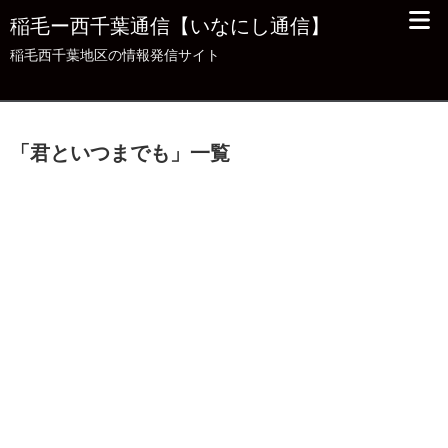
稲毛ー西千葉通信【いなにし通信】
稲毛西千葉地区の情報発信サイト
「
君といつまでも
」
一覧