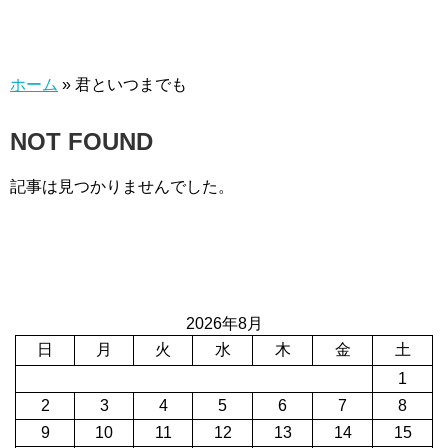
ホーム
»
君といつまでも
NOT FOUND
記事は見つかりませんでした。
2026年8月
日
月
火
水
木
金
土
1
2
3
4
5
6
7
8
9
10
11
12
13
14
15