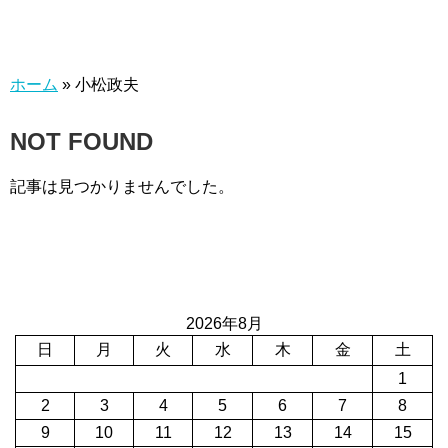
ホーム
»
小松政夫
NOT FOUND
記事は見つかりませんでした。
2026年8月
日
月
火
水
木
金
土
1
2
3
4
5
6
7
8
9
10
11
12
13
14
15