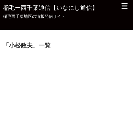
稲毛ー西千葉通信【いなにし通信】
稲毛西千葉地区の情報発信サイト
「
小松政夫
」
一覧