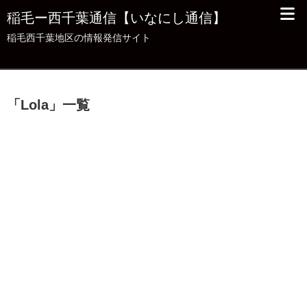
稲毛ー西千葉通信【いなにし通信】
稲毛西千葉地区の情報発信サイト
「
Lola
」
一覧