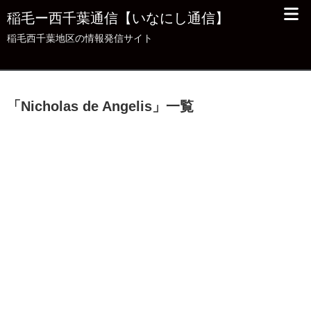
稲毛ー西千葉通信【いなにし通信】
稲毛西千葉地区の情報発信サイト
「
Nicholas de Angelis
」
一覧