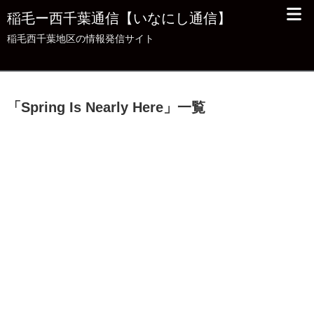
稲毛ー西千葉通信【いなにし通信】
稲毛西千葉地区の情報発信サイト
「
Spring Is Nearly Here
」
一覧