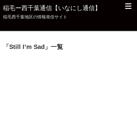
稲毛ー西千葉通信【いなにし通信】
稲毛西千葉地区の情報発信サイト
「
Still I’m Sad
」
一覧